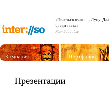
«Целиться нужно в Луну. Д
среди звезд»
Жан Бодрийяр
Компания
Портфолио
Услуги
Презентации