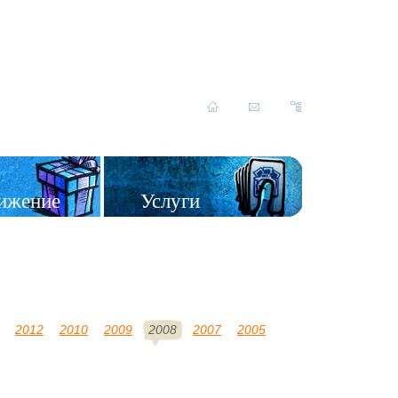
ижение
Услуги
2012
2010
2009
2008
2007
2005