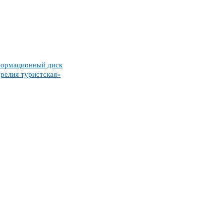
ормационный диск
релия туристская»