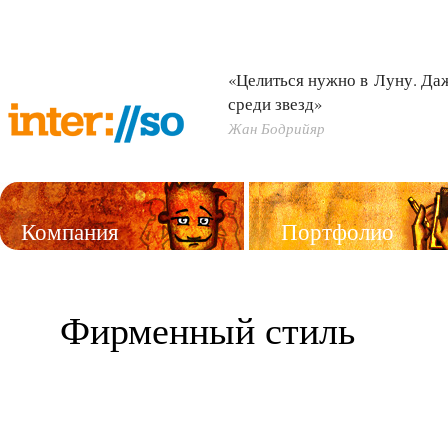
«Целиться нужно в Луну. Д
среди звезд»
Жан Бодрийяр
Компания
Портфолио
Услуги
Фирменный стиль