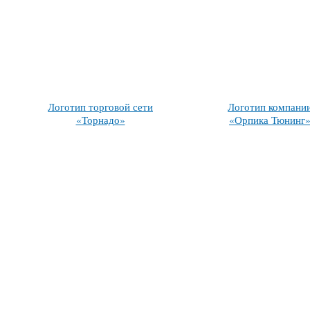
Логотип торговой сети
Логотип компани
«Торнадо»
«Орпика Тюнинг