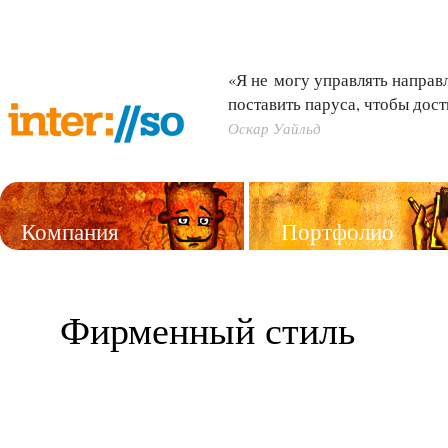
«Я не могу управлять направл
поставить паруса, чтобы дост
Оскар Уайльд
Компания
Портфолио
Услуги
Фирменный стиль