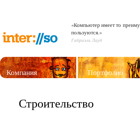
«Компьютер имеет то преиму
пользуются.»
Габриэль Лауб
Компания
Портфолио
Услуги
Строительство