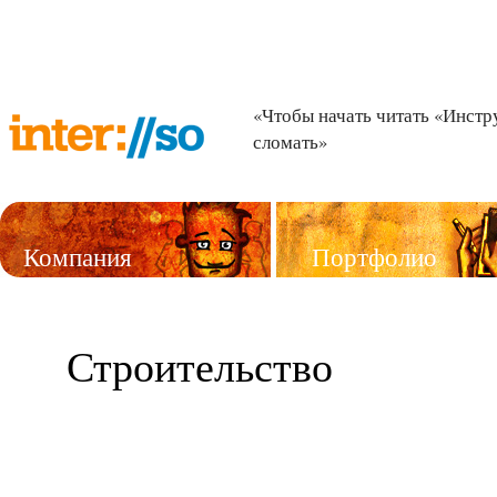
«Чтобы начать читать «Инстр
сломать»
Компания
Портфолио
Услуги
Строительство