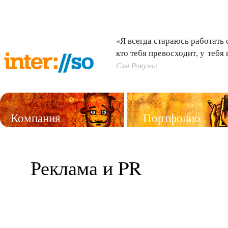
«Я всегда стараюсь работать 
кто тебя превосходит, у тебя
Сэм Рокуэлл
Компания
Портфолио
Услуги
Реклама и PR