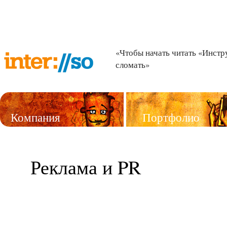
«Чтобы начать читать «Инстр
сломать»
Компания
Портфолио
Услуги
Реклама и PR