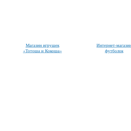
Магазин игрушек
Интернет-магази
«Тотоша и Кокоша»
футболок