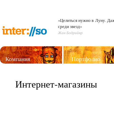
«Целиться нужно в Луну. Д
среди звезд»
Жан Бодрийяр
Компания
Портфолио
Услуги
Интернет-магазины