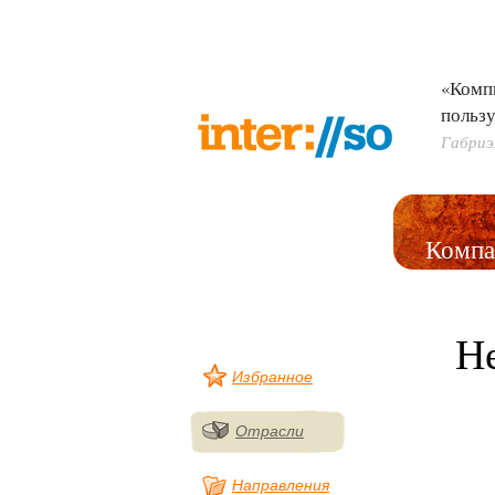
«Комп
пользу
Габриэ
Компа
Н
Избранное
Отрасли
Направления