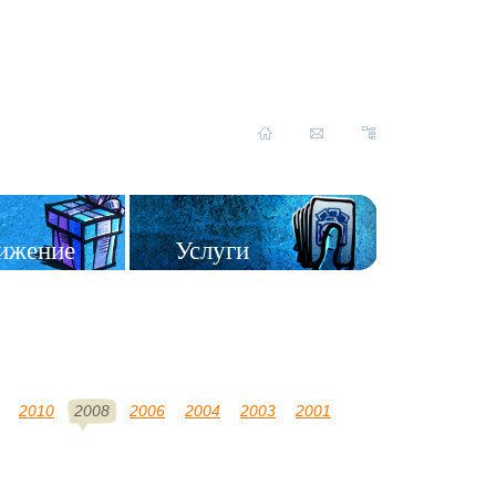
ижение
Услуги
2010
2008
2006
2004
2003
2001