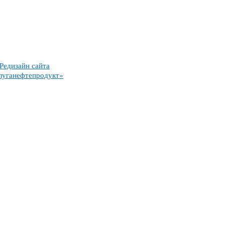
Редизайн сайта
луганефтепродукт»