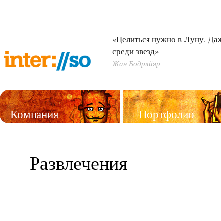
«Целиться нужно в Луну. Д
среди звезд»
Жан Бодрийяр
Компания
Портфолио
Услуги
Развлечения