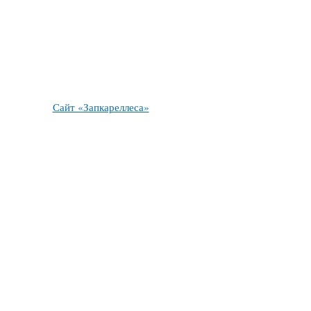
Сайт «Запкареллеса»