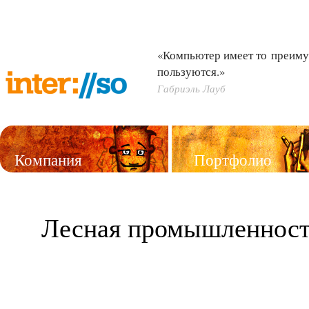
«Компьютер имеет то преиму
пользуются.»
Габриэль Лауб
Компания
Портфолио
Услуги
Лесная промышленнос