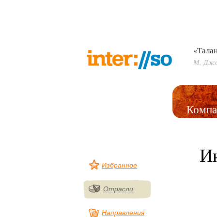
«Талан
М. Дж
Компа
И
Избранное
Отрасли
Направления