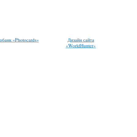
обанк «Photocards»
Дизайн сайта
«WorldHunter»