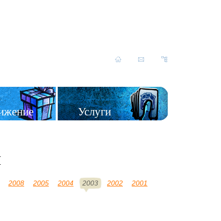
ижение
Услуги
и
2008
2005
2004
2003
2002
2001