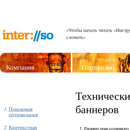
«Чтобы начать читать «Инстр
сломать»
Компания
Портфолио
Услуги
Технически
баннеров
Поисковая
оптимизация
Контекстная
Размер присылаемого 