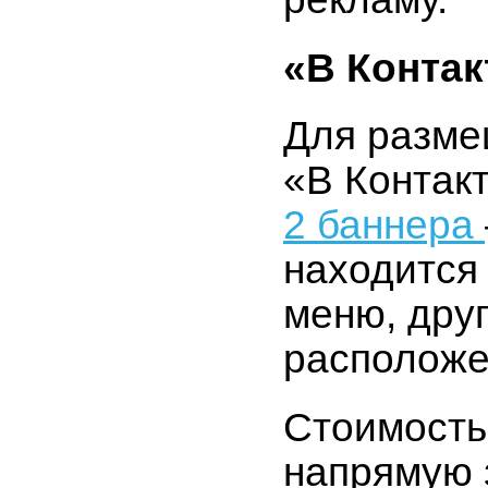
«В Контак
Для разме
«В Контак
2 баннера
находится
меню, дру
расположе
Стоимость
напрямую 