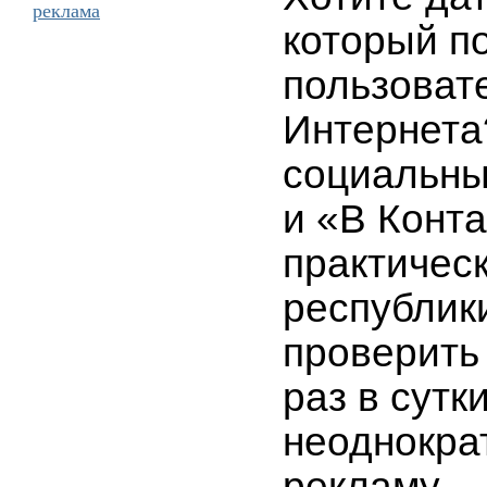
реклама
который п
пользоват
Интернета
социальны
и «В Конта
практичес
республик
проверить
раз в сутки
неоднокра
рекламу.