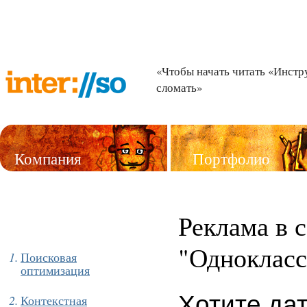
«Чтобы начать читать «Инстр
сломать»
Компания
Портфолио
Услуги
Реклама в 
"Однокласс
Поисковая
оптимизация
Хотите дат
Контекстная