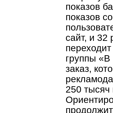
показов ба
показов со
пользоват
сайт, и 32
переходит
группы «В
заказ, кот
рекламода
250 тысяч 
Ориентиро
продолжит