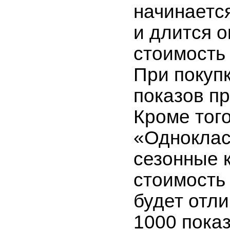
начинается
и длится о
стоимость
При покуп
показов п
Кроме того
«Одноклас
сезонные к
стоимость 
будет отли
1000 показ