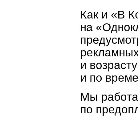
Как и «В К
на «Однок
предусмот
рекламных
и возраст
и по време
Мы работ
по предоп