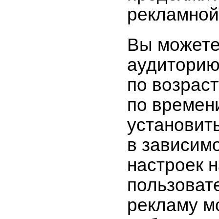
рекламной
Вы можете
аудиторию
по возраст
по времени
установит
в зависимо
настроек 
пользоват
рекламу мо