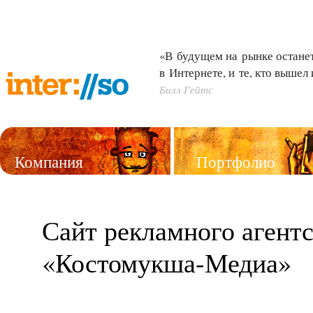
«В будущем на рынке останетс
в Интернете, и те, кто вышел 
Билл Гейтс
Компания
Портфолио
Услуги
Сайт рекламного агентс
«Костомукша-Медиа»