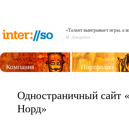
«Талант выигрывает игры, а 
М. Джордан
Компания
Портфолио
Услуги
Одностраничный сайт 
Норд»