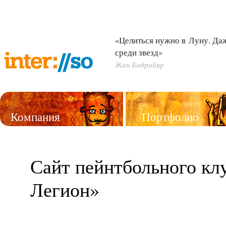
«Целиться нужно в Луну. Д
среди звезд»
Жан Бодрийяр
Компания
Портфолио
Услуги
Сайт пейнтбольного кл
Легион»