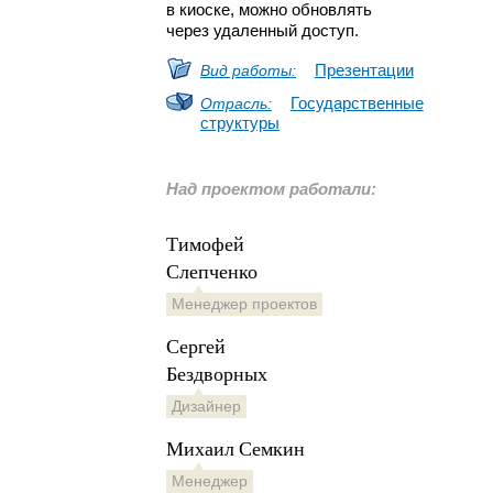
в киоске, можно обновлять
через удаленный доступ.
Презентации
Вид работы:
Государственные
Отрасль:
структуры
Над проектом работали:
Тимофей
Слепченко
Менеджер проектов
Сергей
Бездворных
Дизайнер
Михаил Семкин
Менеджер