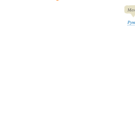
Мен
Рук