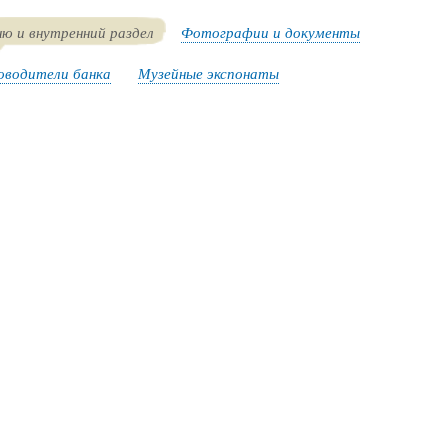
ю и внутренний раздел
Фотографии и документы
оводители банка
Музейные экспонаты