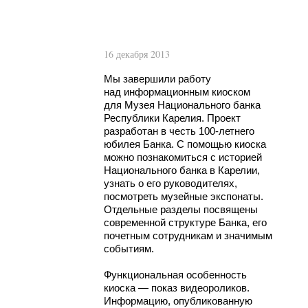
16 декабря 2013
Мы завершили работу
над информационным киоском
для Музея Национального банка
Республики Карелия. Проект
разработан в честь
100-летнего
юбилея Банка. С помощью киоска
можно познакомиться с историей
Национального банка в Карелии,
узнать о его руководителях,
посмотреть музейные экспонаты.
Отдельные разделы посвящены
современной структуре Банка, его
почетным сотрудникам и значимым
событиям.
Функциональная особенность
киоска — показ видеороликов.
Информацию, опубликованную