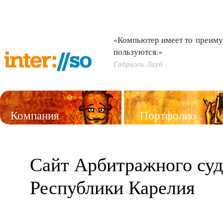
«Компьютер имеет то преиму
пользуются.»
Габриэль Лауб
Компания
Портфолио
Услуги
Сайт Арбитражного суд
Республики Карелия