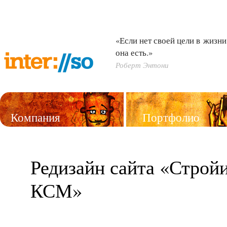
«Если нет своей цели в жизни,
она есть.»
Роберт Энтони
Компания
Портфолио
Услуги
Редизайн сайта «Строй
КСМ»