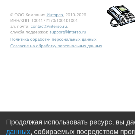
© ООО Компания
Интэрсо
, 2010-2026
ИНН/КПП: 1001172170/100101001
эл. почта:
contact@interso.ru
,
служба поддержки:
support@interso.ru
Политика обработки персональных данных
Согласие на обработку персональных данных
Продолжая использовать ресурс, вы д
данных
, собираемых посредством прог