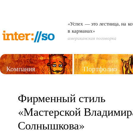
«Успех — это лестница, на к
в карманах»
американская поговорка
Компания
Портфолио
Услуги
Фирменный стиль
«Мастерской Владимир
Солнышкова»