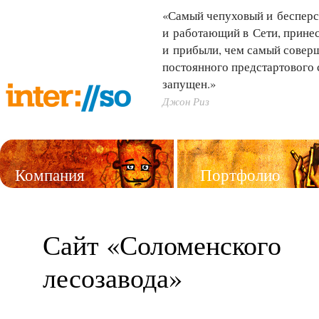
«Самый чепуховый и бесперс
и работающий в Сети, принес
и прибыли, чем самый совер
постоянного предстартового 
запущен.»
Джон Риз
Компания
Портфолио
Услуги
Сайт «Соломенского
лесозавода»