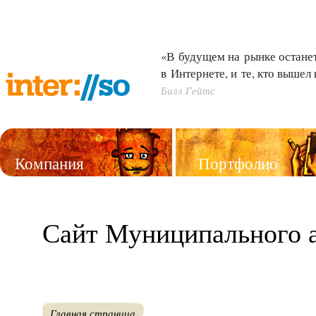
«В будущем на рынке останетс
в Интернете, и те, кто вышел 
Билл Гейтс
Компания
Портфолио
Услуги
Сайт Муниципального 
Главная страница