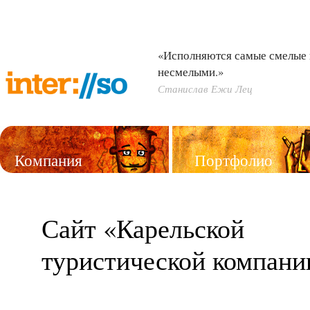
«Исполняются самые смелые 
несмелыми.»
Станислав Ежи Лец
Компания
Портфолио
Услуги
Сайт «Карельской
туристической компани