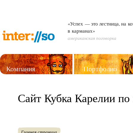
«Успех — это лестница, на к
в карманах»
американская поговорка
Компания
Портфолио
Услуги
Сайт Кубка Карелии по
Главная страница