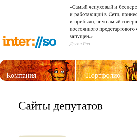
«Самый чепуховый и бесперс
и работающий в Сети, принес
и прибыли, чем самый совер
постоянного предстартового 
запущен.»
Джон Риз
Компания
Портфолио
Услуги
Сайты депутатов