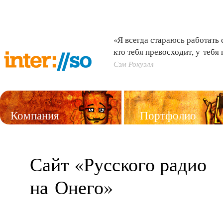
«Я всегда стараюсь работать 
кто тебя превосходит, у тебя
Сэм Рокуэлл
Компания
Портфолио
Услуги
Сайт «Русского радио
на Онего»