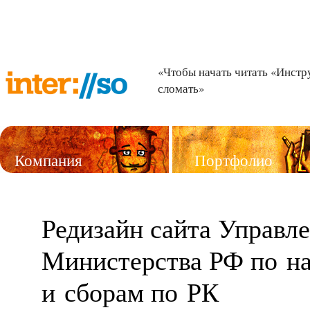
«Чтобы начать читать «Инстр
сломать»
Компания
Портфолио
Услуги
Редизайн сайта Управл
Министерства РФ по н
и сборам по РК