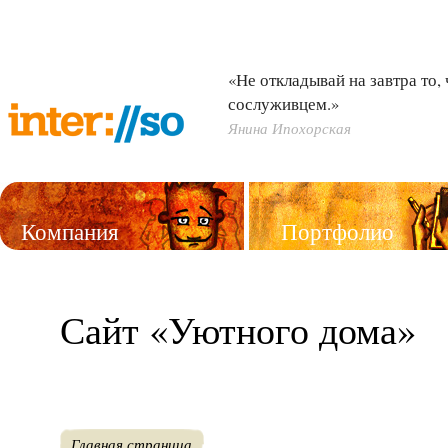
«Не откладывай на завтра то,
сослуживцем.»
Янина Ипохорская
Компания
Портфолио
Услуги
Сайт «Уютного дома»
Главная страница