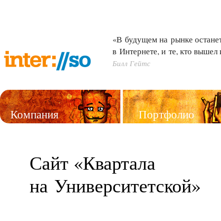
«В будущем на рынке останетс
в Интернете, и те, кто вышел 
Билл Гейтс
Компания
Портфолио
Услуги
Сайт «Квартала
на Университетской»