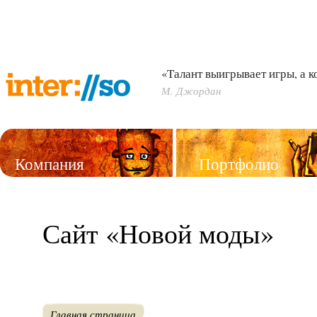
«Талант выигрывает игры, а 
М. Джордан
Компания
Портфолио
Услуги
Сайт «Новой моды»
Главная страница