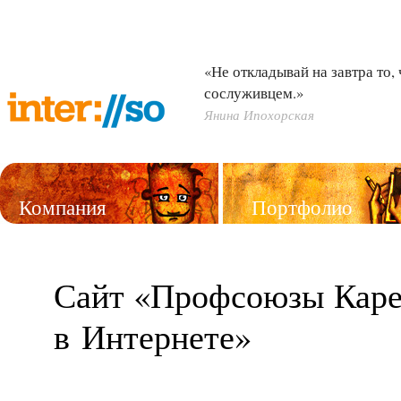
«Не откладывай на завтра то,
сослуживцем.»
Янина Ипохорская
Компания
Портфолио
Услуги
Сайт «Профсоюзы Кар
в Интернете»