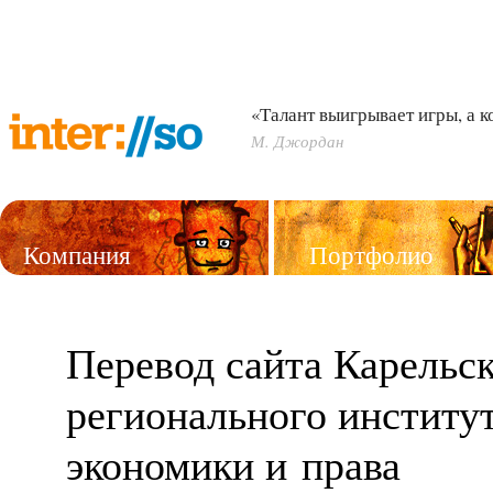
«Талант выигрывает игры, а 
М. Джордан
Компания
Портфолио
Услуги
Перевод сайта Карельс
регионального институ
экономики и права