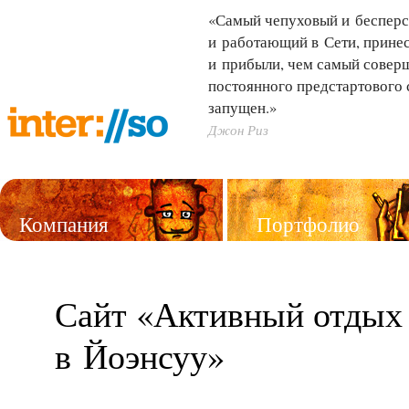
«Самый чепуховый и бесперс
и работающий в Сети, принес
и прибыли, чем самый совер
постоянного предстартового 
запущен.»
Джон Риз
Компания
Портфолио
Услуги
Сайт «Активный отдых
в Йоэнсуу»