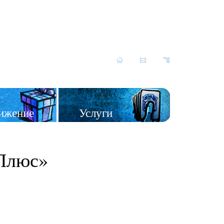
ижение
Услуги
 Плюс»