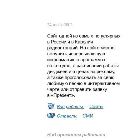
24 июля 2002
Сайт одной из самых популярных
в России и в Карелии
радиостанций. На сайте можно
получить исчерпывающую
информацию о программах
на сегодня, о расписании работы
ди-джеев
и о ценах на рекламу,
а также проголосовать за свою
любимую песню в интерактивном
чарте или отправить заявку
в «Презент».
Сайты
Вид работы:
СМИ
Отрасль:
Над проектом работали: