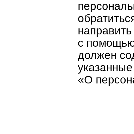
персональ
обратитьс
направить
с помощью
должен со
указанные 
«О персон