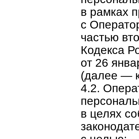
в рамках 
с Операто
частью вт
Кодекса Р
от 26 янва
(далее — к
4.2. Опер
персональ
в целях с
законодате