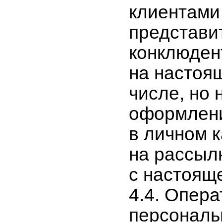
клиентами
представи
конклюден
на настоящ
числе, но 
оформлени
в личном к
на рассылк
с настоящ
4.4. Опер
персональ