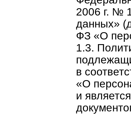
2006 г. №
данных» (
ФЗ «О пер
1.3. Полит
подлежащ
в соответст
«О персон
и являетс
документо