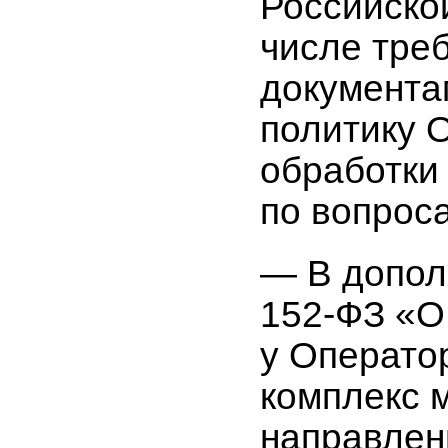
Российско
числе тре
документа
политику 
обработки
по вопрос
— В допол
152-ФЗ
«О 
у Операто
комплекс 
направлен