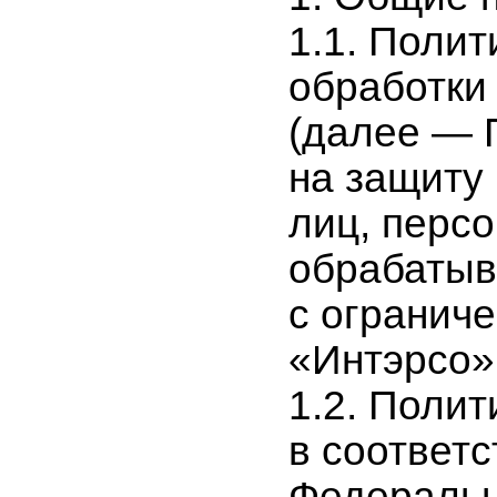
1.1. Полит
обработки
(далее — 
на защиту
лиц, перс
обрабатыв
с огранич
«Интэрсо»
1.2. Полит
в соответст
Федеральн