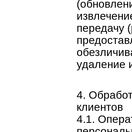
(обновлени
извлечени
передачу 
предоставл
обезличив
удаление 
4. Обрабо
клиентов
4.1. Опер
персональ