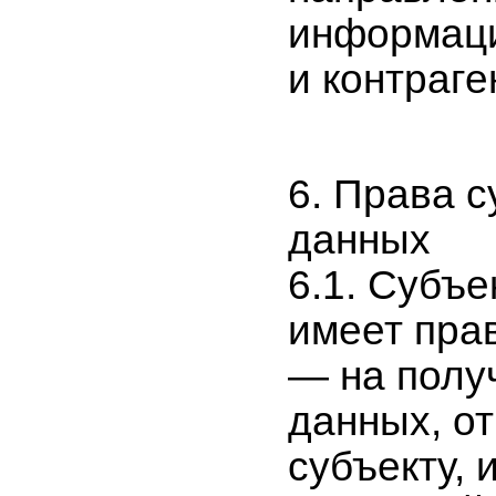
информаци
и контраге
6. Права 
данных
6.1. Субъ
имеет пра
— на полу
данных, о
субъекту,