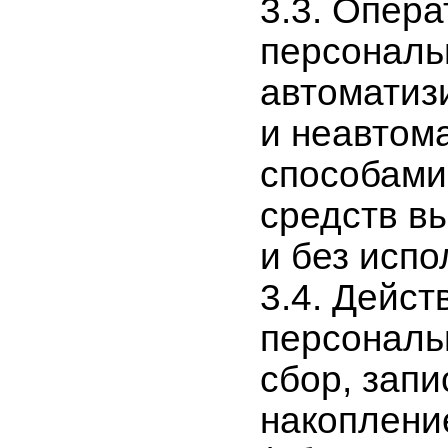
3.3. Опер
персональ
автоматиз
и неавтом
способами
средств в
и без испо
3.4. Дейст
персональ
сбор, запи
накоплени