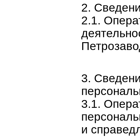
2. Сведен
2.1. Опера
деятельнос
Петрозавод
3. Сведен
персональ
3.1. Опер
персональ
и справед