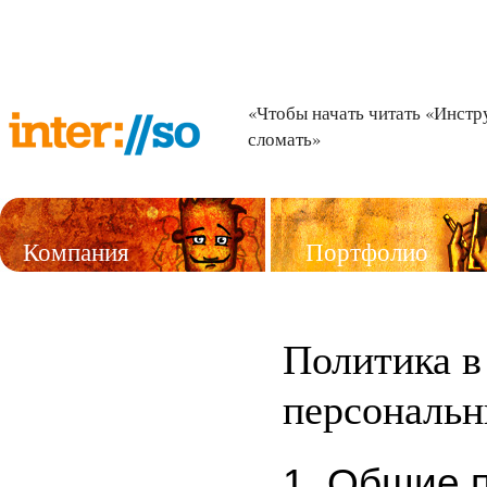
«Чтобы начать читать «Инстр
сломать»
Компания
Портфолио
Услуги
Политика в
персональ
1. Общие 