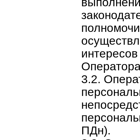
выполнени
законодат
полномочи
осуществл
интересов
Оператора 
3.2. Опера
персональ
непосредс
персональ
ПДн).