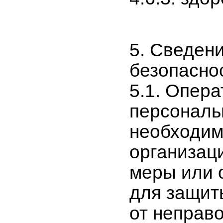
5. Сведен
безопасно
5.1. Опера
персональ
необходим
организац
меры или 
для защит
от неправ