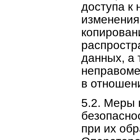
доступа к 
изменения
копирован
распростр
данных, а 
неправоме
в отношен
5.2. Меры
безопасно
при их об