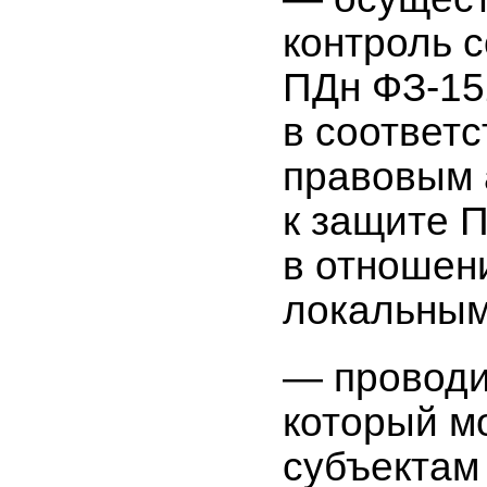
контроль 
ПДн ФЗ-15
в соответ
правовым 
к защите 
в отношен
локальным
— проводи
который м
субъектам