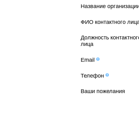
Название организаци
ФИО контактного лиц
Должность контактног
лица
Email
Телефон
Ваши пожелания