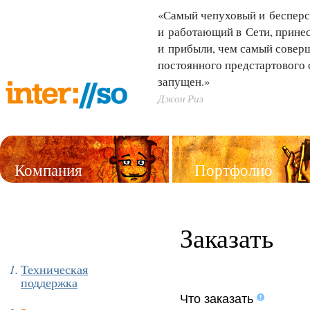
«Самый чепуховый и бесперс
и работающий в Сети, принес
и прибыли, чем самый совер
постоянного предстартового 
запущен.»
Джон Риз
Компания
Портфолио
Услуги
Заказать
Техническая
поддержка
Что заказать