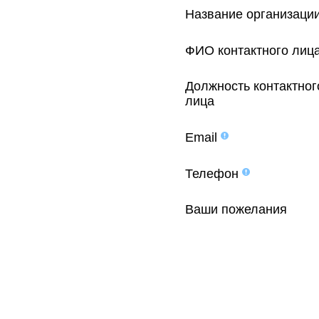
Название организаци
ФИО контактного лиц
Должность контактног
лица
Email
Телефон
Ваши пожелания