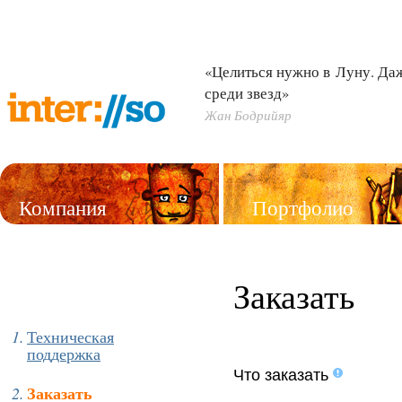
«Целиться нужно в Луну. Д
среди звезд»
Жан Бодрийяр
Компания
Портфолио
Услуги
Заказать
Техническая
поддержка
Что заказать
Заказать